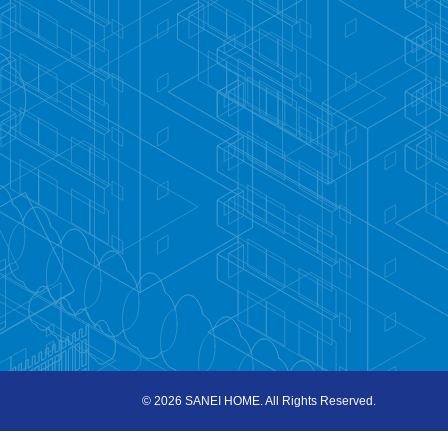
©
2026 SANEI HOME. All Rights Reserved.