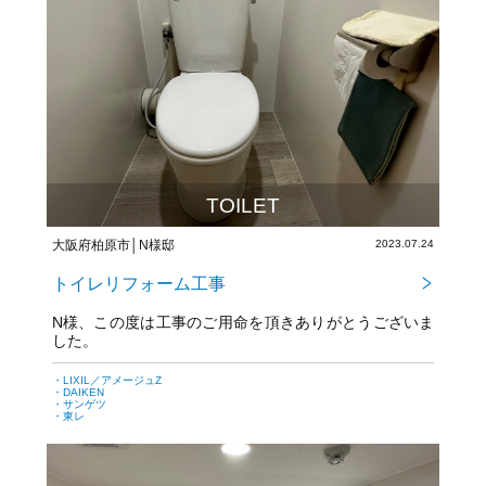
TOILET
大阪府柏原市│N様邸
2023.07.24
トイレリフォーム工事
N様、この度は工事のご用命を頂きありがとうございま
した。
・LIXIL／アメージュZ
・DAIKEN
・サンゲツ
・東レ