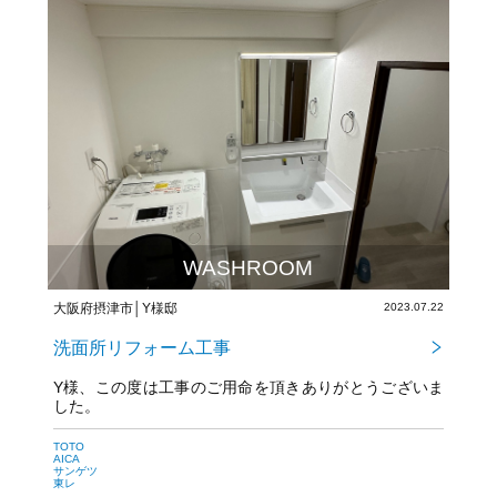
WASHROOM
大阪府摂津市│Y様邸
2023.07.22
洗面所リフォーム工事
Y様、この度は工事のご用命を頂きありがとうございま
した。
TOTO
AICA
サンゲツ
東レ