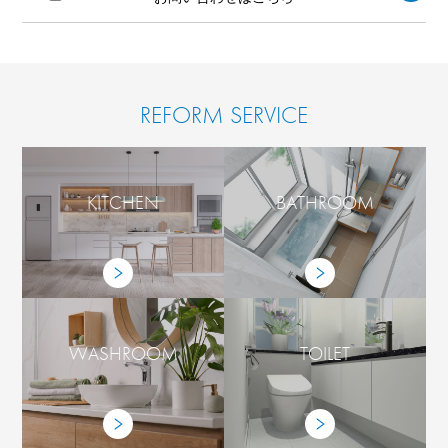
REFORM SERVICE
KITCHEN
BATHROOM
WASHROOM
TOILET