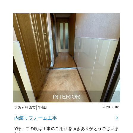
INTERIOR
大阪府柏原市│Y様邸
2023.08.02
内装リフォーム工事
Y様、この度は工事のご用命を頂きありがとうございま