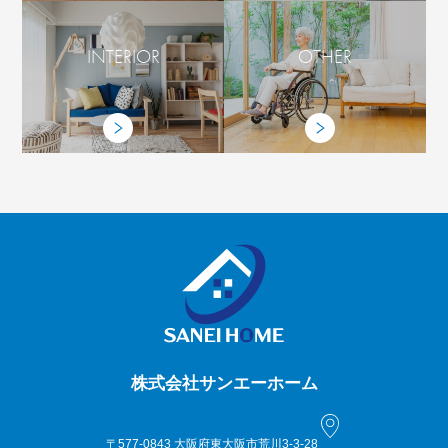
INTERIOR
OTHER
株式会社サンエーホーム
〒577-0843 大阪府東大阪市荒川3-3-28