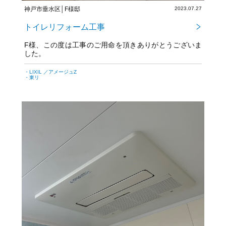
神戸市垂水区│F様邸
2023.07.27
トイレリフォーム工事
F様、この度は工事のご用命を頂きありがとうございま
した。
今後とも宜しくお願い致します！
・LIXIL ／アメージュZ
・東リ