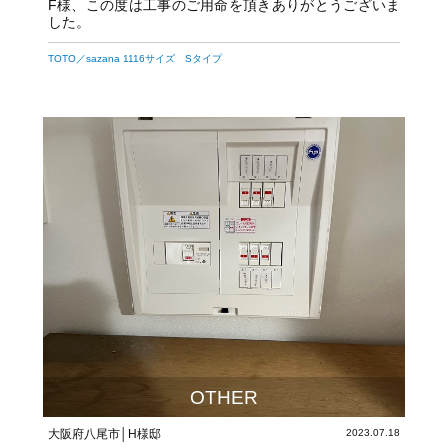
F様、この度は工事のご用命を頂きありがとうございま
した。
TOTO／sazana 1116サイズ Sタイプ
OTHER
大阪府八尾市│H様邸
2023.07.18