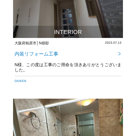
INTERIOR
大阪府柏原市│N様邸
2023.07.13
内装リフォーム工事
N様、この度は工事のご用命を頂きありがとうございま
した。
今後とも宜しくお願い致します！
DAIKEN