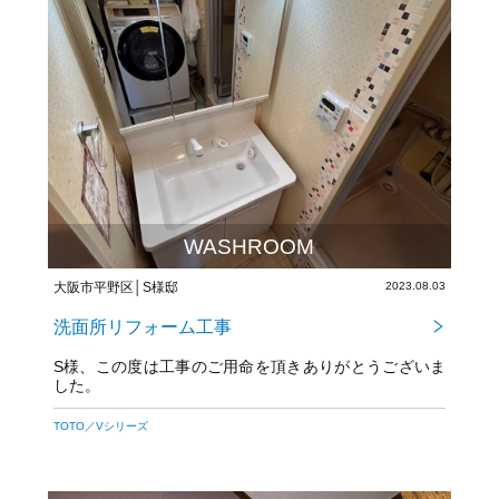
WASHROOM
大阪市平野区│S様邸
2023.08.03
洗面所リフォーム工事
S様、この度は工事のご用命を頂きありがとうございま
した。
TOTO／Vシリーズ