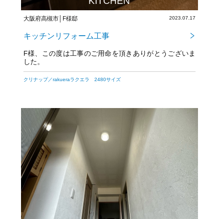
KITCHEN
大阪府高槻市│F様邸
2023.07.17
キッチンリフォーム工事
F様、この度は工事のご用命を頂きありがとうございま
した。
今後とも宜しくお願い致します！
クリナップ／rakueraラクエラ 2480サイズ