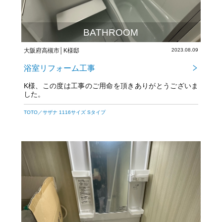
BATHROOM
大阪府高槻市│K様邸
2023.08.09
浴室リフォーム工事
K様、この度は工事のご用命を頂きありがとうございま
した。
TOTO／サザナ 1116サイズ Sタイプ