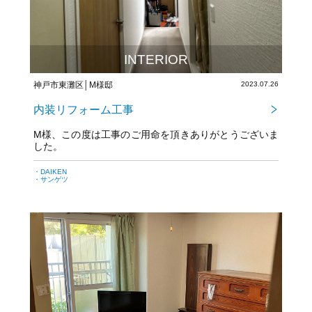
INTERIOR
神戸市東灘区│M様邸
2023.07.26
内装リフォーム工事
M様、この度は工事のご用命を頂きありがとうございま
した。
・DAIKEN
・サンゲツ