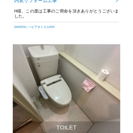
内装リフォーム工事
H様、この度は工事のご用命を頂きありがとうございま
した。
DAIKEN／ハピアオトユカ45II
TOILET