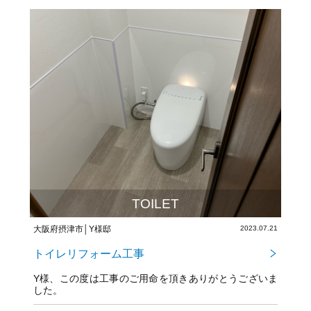
TOILET
大阪府摂津市│Y様邸
2023.07.21
トイレリフォーム工事
Y様、この度は工事のご用命を頂きありがとうございま
した。