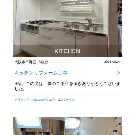
KITCHEN
大阪市平野区│S様邸
2023.08.04
キッチンリフォーム工事
S様、この度は工事のご用命を頂きありがとうございま
した。
今後とも宜しくお願い致します。
クリナップ／rakueraラクエラ 2100サイズ