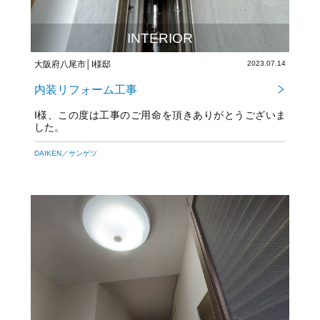
INTERIOR
大阪府八尾市│I様邸
2023.07.14
内装リフォーム工事
I様、この度は工事のご用命を頂きありがとうございま
した。
今後とも宜しくお願い致します！
DAIKEN／サンゲツ