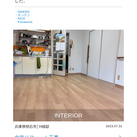
した。
・DAIKEN
・サンゲツ
・AICA
・Panasonic
INTERIOR
兵庫県明石市│H様邸
2023.07.31