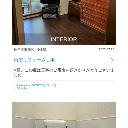
INTERIOR
神戸市東灘区│N様邸
2023.07.25
内装リフォーム工事
N様、この度は工事のご用命を頂きありがとうございま
した。
今後とも宜しくお願い致します！
・Panasonic (VERITISシリーズ)
・DAIKEN