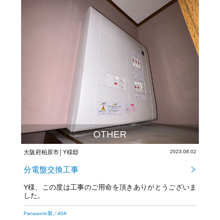
OTHER
大阪府柏原市│Y様邸
2023.08.02
分電盤交換工事
Y様、この度は工事のご用命を頂きありがとうございま
した。
今後とも宜しくお願い致します！
Panasonic製／40A