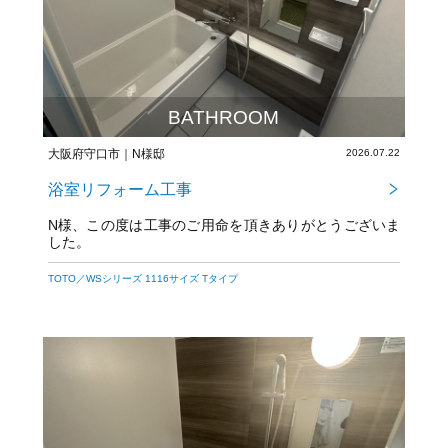
BATHROOM
大阪府守口市｜N様邸
2026.07.22
浴室リフォーム工事
N様、この度は工事のご用命を頂きありがとうございま
した。
TOTO／WSシリーズ 1116サイズ Tタイプ