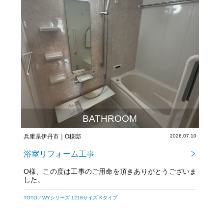
BATHROOM
兵庫県伊丹市｜O様邸
2026.07.10
浴室リフォーム工事
O様、この度は工事のご用命を頂きありがとうございま
した。
梁も無くなりスッキリとした浴室に仕上がりました。
TOTO／WYシリーズ 1218サイズ Kタイプ