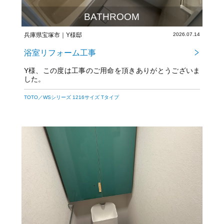
BATHROOM
兵庫県宝塚市｜Y様邸
2026.07.14
浴室リフォーム工事
Y様、この度は工事のご用命を頂きありがとうございま
した。
今後とも宜しくお願いいたします。
TOTO／WSシリーズ 1216サイズ Tタイプ