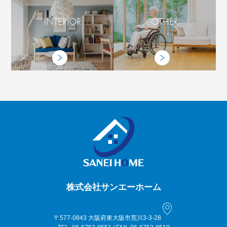
INTERIOR
OTHER
株式会社サンエーホーム
〒577-0843 大阪府東大阪市荒川3-3-28