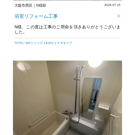
大阪市西区｜N様邸
2026.07.15
浴室リフォーム工事
N様、この度は工事のご用命を頂きありがとうございま
した。
TOTO／WYシリーズ 1418サイズ Kタイプ