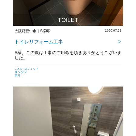
TOILET
大阪府豊中市｜S様邸
2026.07.22
トイレリフォーム工事
S様、この度は工事のご用命を頂きありがとうございま
した。
今後とも宜しくお願いいたします。
LIXIL／Jフィット
サンゲツ
東リ