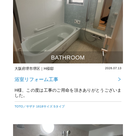
BATHROOM
大阪府堺市堺区｜H様邸
2026.07.13
浴室リフォーム工事
H様、この度は工事のご用命を頂きありがとうございま
した。
TOTO／サザナ 1618サイズ Sタイプ