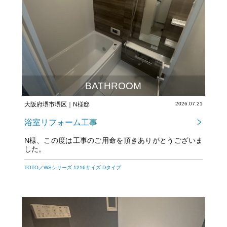
BATHROOM
大阪府堺市堺区｜N様邸
2026.07.21
浴室リフォーム工事
N様、この度は工事のご用命を頂きありがとうございま
した。
今後とも宜しくお願いいたします。
TOTO／WSシリーズ 1216サイズ Dタイプ