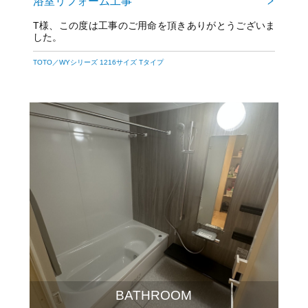
浴室リフォーム工事
T様、この度は工事のご用命を頂きありがとうございま
した。
TOTO／WYシリーズ 1216サイズ Tタイプ
BATHROOM