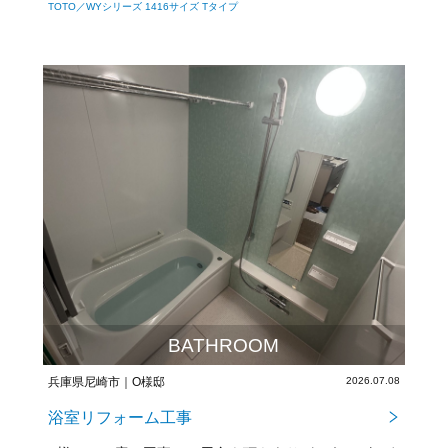
TOTO／WYシリーズ 1416サイズ Tタイプ
BATHROOM
兵庫県尼崎市｜O様邸
2026.07.08
浴室リフォーム工事