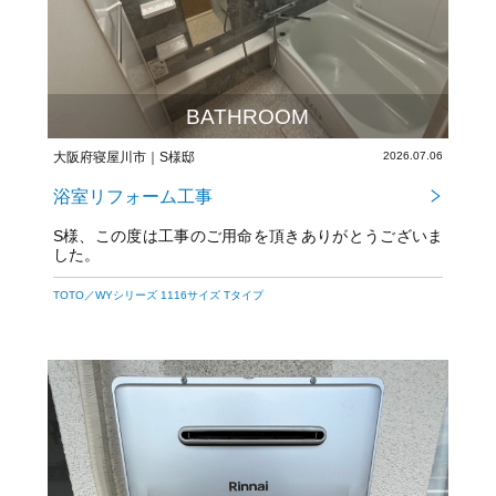
BATHROOM
大阪府寝屋川市｜S様邸
2026.07.06
浴室リフォーム工事
S様、この度は工事のご用命を頂きありがとうございま
した。
TOTO／WYシリーズ 1116サイズ Tタイプ