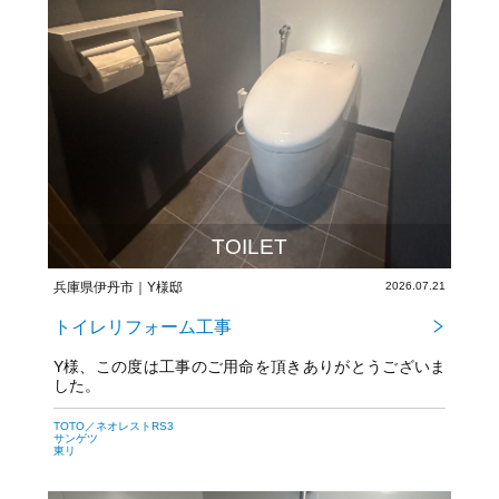
TOILET
兵庫県伊丹市｜Y様邸
2026.07.21
トイレリフォーム工事
Y様、この度は工事のご用命を頂きありがとうございま
した。
今後とも宜しくお願いいたします。
TOTO／ネオレストRS3
サンゲツ
東リ