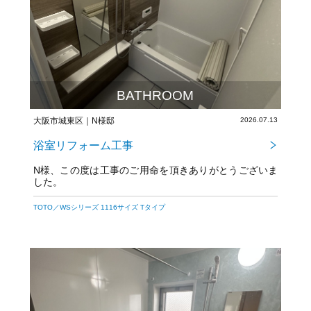
BATHROOM
大阪市城東区｜N様邸
2026.07.13
浴室リフォーム工事
N様、この度は工事のご用命を頂きありがとうございま
した。
今後とも宜しくお願いいたします。
TOTO／WSシリーズ 1116サイズ Tタイプ