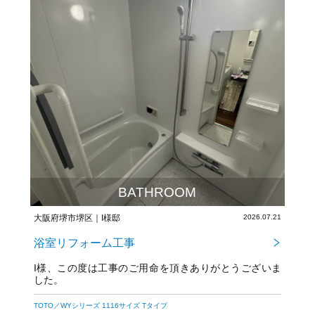
BATHROOM
大阪府堺市堺区｜I様邸
2026.07.21
浴室リフォーム工事
I様、この度は工事のご用命を頂きありがとうございま
した。
今後とも宜しくお願いいたします。
TOTO／WYシリーズ 1116サイズ Tタイプ