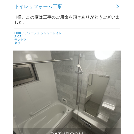
トイレリフォーム工事
H様、この度は工事のご用命を頂きありがとうございま
した。
今後とも宜しくお願いいたします。
LIXIL／アメージュ シャワートイレ
AICA
サンゲツ
東リ