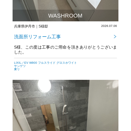
WASHROOM
兵庫県伊丹市｜S様邸
2026.07.06
洗面所リフォーム工事
S様、この度は工事のご用命を頂きありがとうございま
した。
LIXIL／EV W900 フルスライド グロスホワイト
サンゲツ
東リ