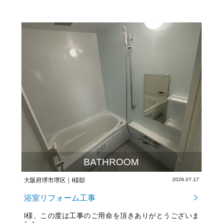
BATHROOM
大阪府堺市堺区｜I様邸
2026.07.17
浴室リフォーム工事
I様、この度は工事のご用命を頂きありがとうございま