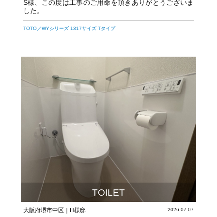
S様、この度は工事のご用命を頂きありがとうございま
した。
TOTO／WYシリーズ 1317サイズ Tタイプ
TOILET
大阪府堺市中区｜H様邸
2026.07.07