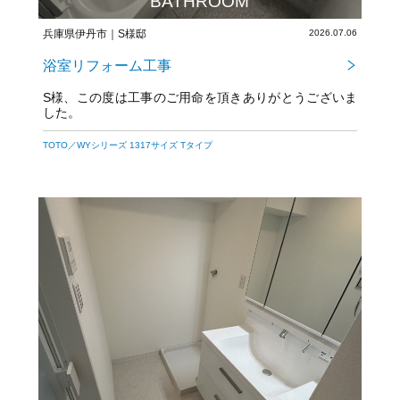
BATHROOM
兵庫県伊丹市｜S様邸
2026.07.06
浴室リフォーム工事
S様、この度は工事のご用命を頂きありがとうございま
した。
TOTO／WYシリーズ 1317サイズ Tタイプ