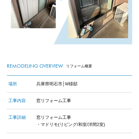
REMODELING OVERVIEW
リフォーム概要
場所
兵庫県明石市│M様邸
工事内容
窓リフォーム工事
工事詳細
窓リフォーム工事
・マドリモ(リビング/和室/洋間2室)