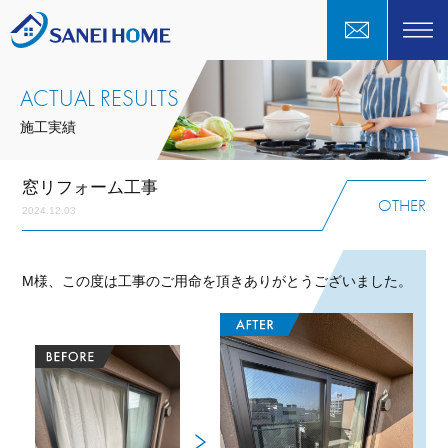
ACTUAL RESULTS
施工実績
窓リフォーム工事
OTHER
2024.12.03
M様、この度は工事のご用命を頂きありがとうございました。