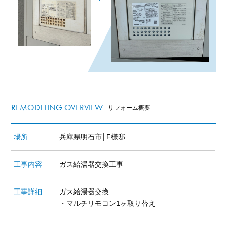
REMODELING OVERVIEW
リフォーム概要
場所
兵庫県明石市│F様邸
工事内容
ガス給湯器交換工事
工事詳細
ガス給湯器交換
・マルチリモコン1ヶ取り替え