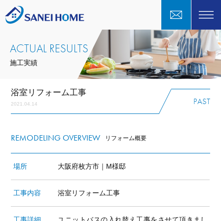
ACTUAL RESULTS
施工実績
浴室リフォーム工事
PAST
2021.04.14
REMODELING OVERVIEW
リフォーム概要
場所
大阪府枚方市｜M様邸
工事内容
浴室リフォーム工事
工事詳細
ユニットバスの入れ替え工事をさせて頂きまし