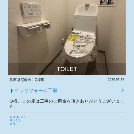
TOILET
TOI
2026.07.24
大阪府豊中市｜S様邸
事
トイレリフォーム工事
ご用命を頂きありがとうございまし
S様、この度は工事のご用命
た。
今後とも宜しくお願いいたし
LIXIL／Jフィット
サンゲツ
東リ