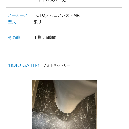
メーカー／
TOTO／ピュアレストMR
型式
東リ
その他
工期：5時間
PHOTO GALLERY
フォトギャラリー