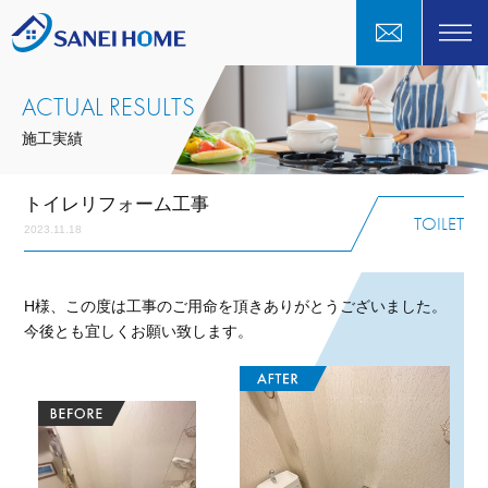
ACTUAL RESULTS
施工実績
トイレリフォーム工事
TOILET
2023.11.18
H様、この度は工事のご用命を頂きありがとうございました。
今後とも宜しくお願い致します。