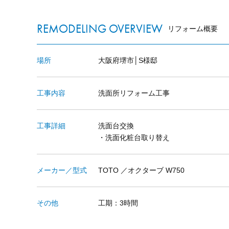
REMODELING OVERVIEW
リフォーム概要
場所
大阪府堺市│S様邸
工事内容
洗面所リフォーム工事
工事詳細
洗面台交換
・洗面化粧台取り替え
メーカー／型式
TOTO ／オクターブ W750
その他
工期：3時間