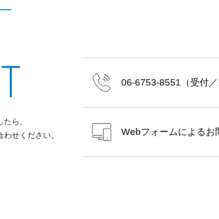
T
06-6753-8551
（受付／10
したら、
Webフォームによる
お
合わせください。