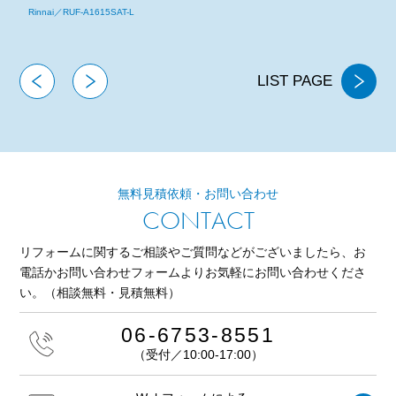
Rinnai／RUF-A1615SAT-L
N
LIST PAGE
無料見積依頼・お問い合わせ
CONTACT
リフォームに関するご相談やご質問などがございましたら、
お
電話かお問い合わせフォームよりお気軽にお問い合わせくださ
い。
（相談無料・見積無料）
06-6753-8551
（受付／10:00-17:00）