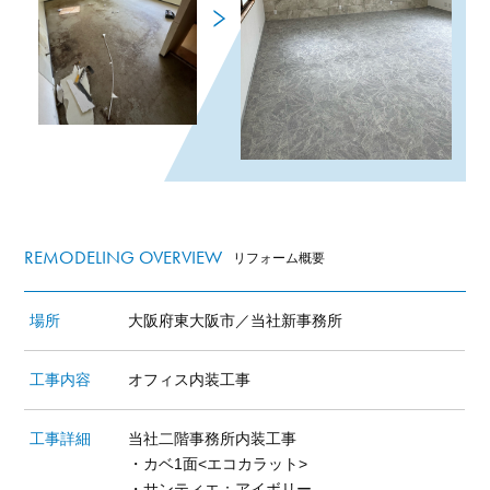
REMODELING OVERVIEW
リフォーム概要
場所
大阪府東大阪市／当社新事務所
工事内容
オフィス内装工事
工事詳細
当社二階事務所内装工事
・カベ1面<エコカラット>
・サンティエ：アイボリー