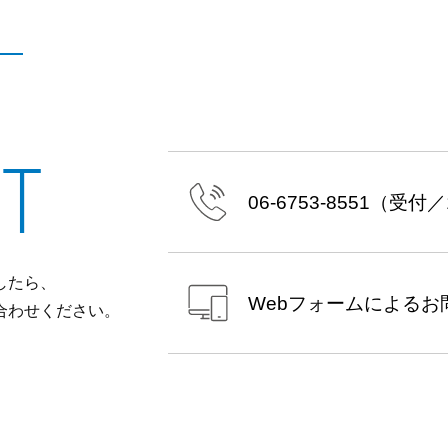
T
06-6753-8551
（受付／10
したら、
Webフォームによる
お
合わせください。