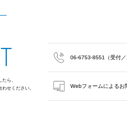
T
06-6753-8551
（受付／10
したら、
Webフォームによる
お
合わせください。