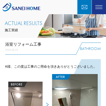
ACTUAL RESULTS
施工実績
浴室リフォーム工事
BATHROOM
2023.06.15
K様、この度は工事のご用命を頂きありがとうございました。