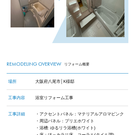
REMODELING OVERVIEW
リフォーム概要
場所
大阪府八尾市│K様邸
工事内容
浴室リフォーム工事
工事詳細
・アクセントパネル：マテリアルアロマピンク
・周辺パネル：プリエホワイト
・浴槽: ゆるリラ浴槽(ホワイト)
・床：ほっカラリ床 コーラル(タイル調)