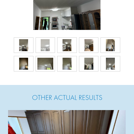
OTHER ACTUAL RESULTS