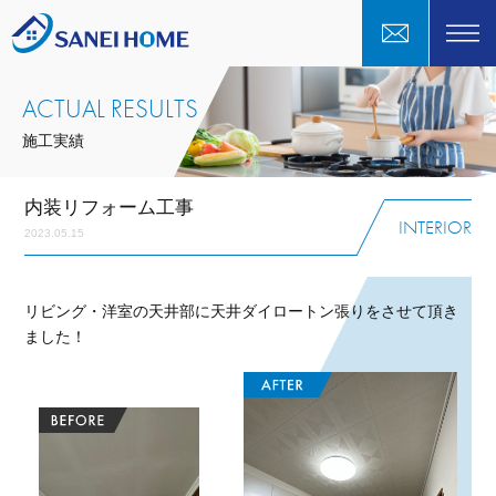
ACTUAL RESULTS
施工実績
内装リフォーム工事
INTERIOR
2023.05.15
リビング・洋室の天井部に天井ダイロートン張りをさせて頂き
ました！