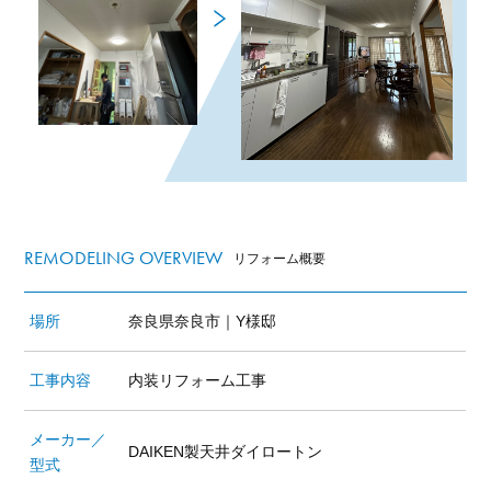
REMODELING OVERVIEW
リフォーム概要
場所
奈良県奈良市｜Y様邸
工事内容
内装リフォーム工事
メーカー／
DAIKEN製天井ダイロートン
型式