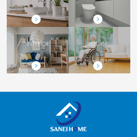
INTERIOR
OTHER