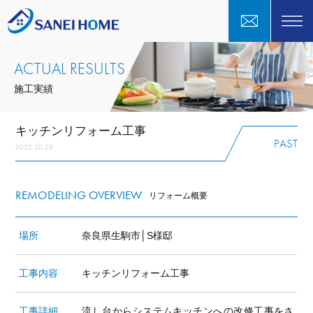
ACTUAL RESULTS
施工実績
キッチンリフォーム工事
PAST
2022.10.18
REMODELING OVERVIEW
リフォーム概要
場所
奈良県生駒市│S様邸
工事内容
キッチンリフォーム工事
工事詳細
流し台からシステムキッチンへの改修工事をさ