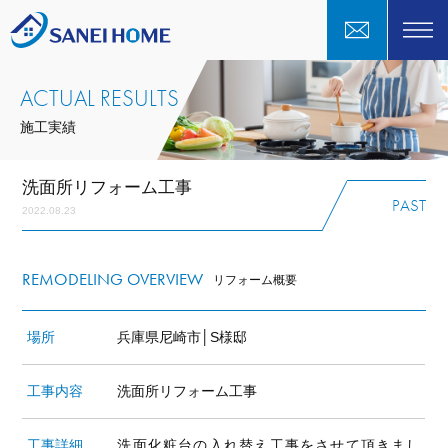
ACTUAL RESULTS
施工実績
洗面所リフォーム工事
PAST
2022.08.23
REMODELING OVERVIEW
リフォーム概要
場所
兵庫県尼崎市│S様邸
工事内容
洗面所リフォーム工事
工事詳細
洗面化粧台の入れ替え工事をさせて頂きまし