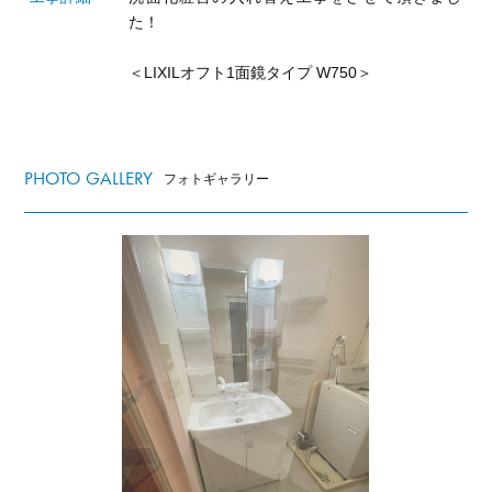
た！
＜LIXILオフト1面鏡タイプ W750＞
PHOTO GALLERY
フォトギャラリー