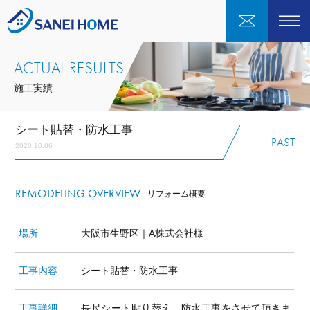
ACTUAL RESULTS
施工実績
シート貼替・防水工事
PAST
2020.10.06
REMODELING OVERVIEW
リフォーム概要
場所
大阪市生野区｜A株式会社様
工事内容
シート貼替・防水工事
工事詳細
長尺シート貼り替え、防水工事をさせて頂きま