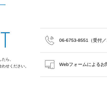
T
06-6753-8551
（受付／10
したら、
Webフォームによる
お
合わせください。