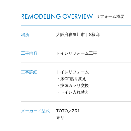
REMODELING OVERVIEW
リフォーム概要
場所
大阪府寝屋川市｜S様邸
工事内容
トイレリフォーム工事
工事詳細
トイレリフォーム
・床CF貼り変え
・換気ガラリ交換
・トイレ入れ替え
メーカー／型式
TOTO／ZR1
東リ