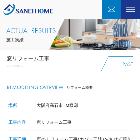
ACTUAL RESULTS
施工実績
窓リフォーム工事
PAST
2021.08.17
REMODELING OVERVIEW
リフォーム概要
場所
大阪府高石市│M様邸
工事内容
窓リフォーム工事
工事詳細
窓のリフォーム工事(カバー工法)をさせて頂き