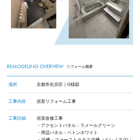
REMODELING OVERVIEW
リフォーム概要
場所
京都市右京区｜O様邸
工事内容
浴室リフォーム工事
工事詳細
浴室改修工事
・アクセントパネル：ラメールグリーン
・周辺パネル：ベトンホワイト
・浴槽：ファーストクラス浴槽（エレノアグレ