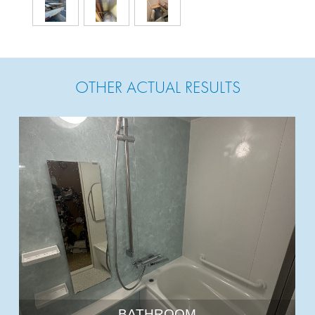
OTHER ACTUAL RESULTS
BATHROOM