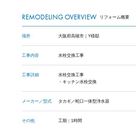
REMODELING OVERVIEW
リフォーム概要
場所
大阪府高槻市｜Y様邸
工事内容
水栓交換工事
工事詳細
水栓交換工事
・キッチン水栓交換
メーカー／型式
タカギ／蛇口一体型浄水器
その他
工期：1時間