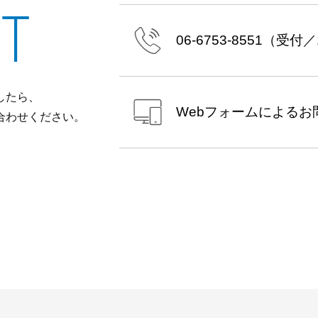
T
06-6753-8551
（受付／10
したら、
Webフォームによる
お
合わせください。