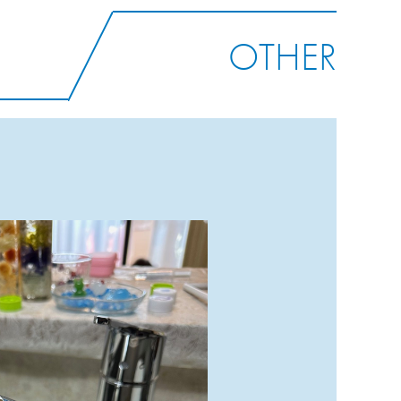
OTHER