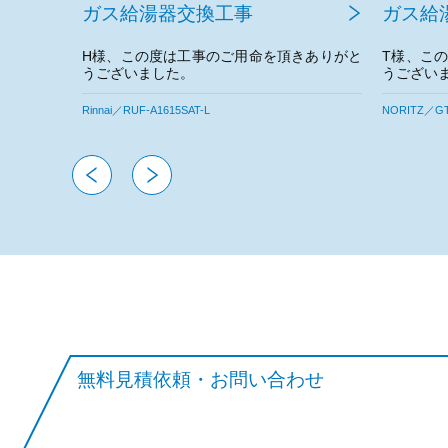
ガス給湯器交換工事
ガス給
きありがと
T様、この度は工事のご用命を頂きありがと
A様、こ
うございました。
うござい
。
今後とも宜しくお願いいたします。
今後とも
NORITZ／GTH-2454SAW6HBL
NORITZ／GT
無料見積依頼・お問い合わせ