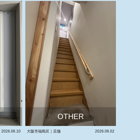
OTHER
2026.06.02
兵庫県尼崎市｜T様邸
2026.05.07
大阪府東大