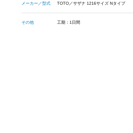
メーカー／型式
TOTO／サザナ 1216サイズ Nタイプ
その他
工期：1日間