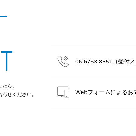
T
06-6753-8551
（受付／10
したら、
Webフォームによる
お
合わせください。