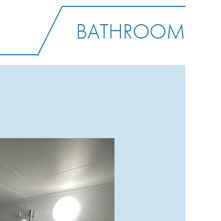
BATHROOM