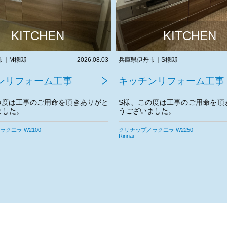
KITCHEN
KITCHEN
市｜S様邸
2026.07.27
大阪府東大阪市｜M様邸
ンリフォーム工事
キッチンリフォーム工事
の度は工事のご用命を頂きありがと
M様、この度は工事のご用命を頂
ました。
うございました。
宜しくお願いいたします。
クエラ W2250
クリナップ／ラクエラ W2100