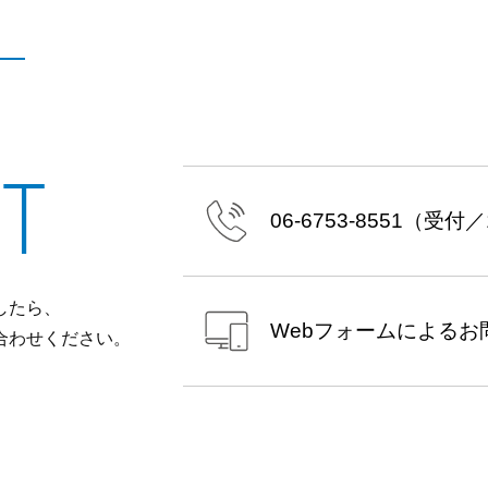
T
06-6753-8551
（受付／10
したら、
Webフォームによる
お
合わせください。