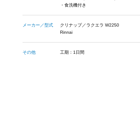
・食洗機付き
メーカー／型式
クリナップ／ラクエラ W2250
Rinnai
その他
工期：1日間