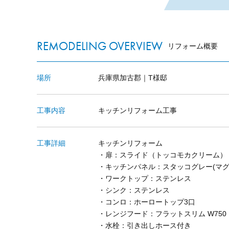
REMODELING OVERVIEW
リフォーム概要
場所
兵庫県加古郡｜T様邸
工事内容
キッチンリフォーム工事
工事詳細
キッチンリフォーム
・扉：スライド（トッコモカクリーム）
・キッチンパネル：スタッコグレー(マグ
・ワークトップ：ステンレス
・シンク：ステンレス
・コンロ：ホーロートップ3口
・レンジフード：フラットスリム W750
・水栓：引き出しホース付き