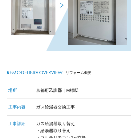
REMODELING OVERVIEW
リフォーム概要
場所
京都府乙訓郡｜M様邸
工事内容
ガス給湯器交換工事
工事詳細
ガス給湯器取り替え
・給湯器取り替え
・マルチリモコン2ヶ交換