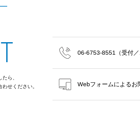
T
06-6753-8551
（受付／10
したら、
Webフォームによる
お
合わせください。