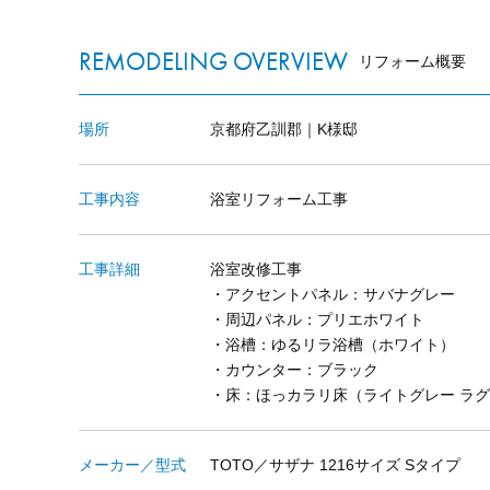
REMODELING OVERVIEW
リフォーム概要
場所
京都府乙訓郡｜K様邸
工事内容
浴室リフォーム工事
工事詳細
浴室改修工事
・アクセントパネル：サバナグレー
・周辺パネル：プリエホワイト
・浴槽：ゆるリラ浴槽（ホワイト）
・カウンター：ブラック
・床：ほっカラリ床（ライトグレー ラ
メーカー／型式
TOTO／サザナ 1216サイズ Sタイプ