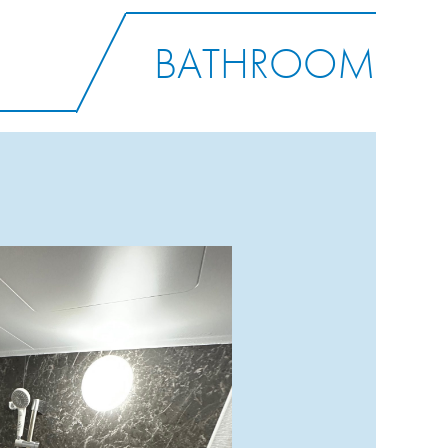
BATHROOM