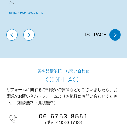
た。
とも宜しくお願いいたします。
今後とも宜
／RUF-A1615SAT-L
NORITZ／GTH-2
LIST PAGE
無料見積依頼・お問い合わせ
CONTACT
リフォームに関するご相談やご質問などがございましたら、
お
電話かお問い合わせフォームよりお気軽にお問い合わせくださ
い。
（相談無料・見積無料）
06-6753-8551
（受付／10:00-17:00）