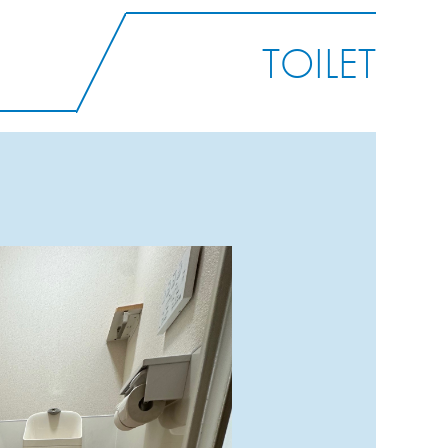
TOILET