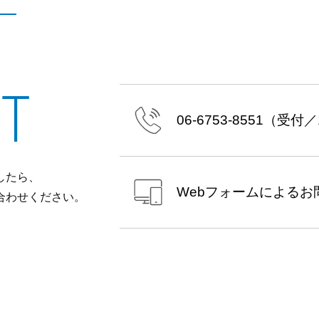
T
06-6753-8551
（受付／10
したら、
Webフォームによる
お
合わせください。