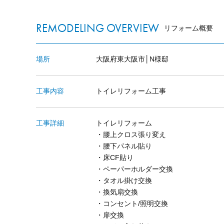
REMODELING OVERVIEW
リフォーム概要
場所
大阪府東大阪市│N様邸
工事内容
トイレリフォーム工事
工事詳細
トイレリフォーム
・腰上クロス張り変え
・腰下パネル貼り
・床CF貼り
・ペーパーホルダー交換
・タオル掛け交換
・換気扇交換
・コンセント/照明交換
・扉交換