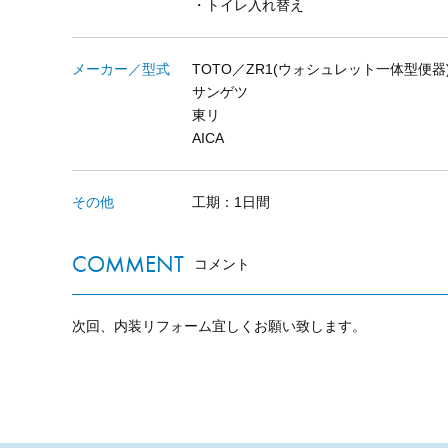
・トイレ入れ替え
メーカー／型式
TOTO／ZR1(ウォシュレット一体型便器
サンゲツ
東リ
AICA
その他
工期：1日間
COMMENT
コメント
次回、内装リフォーム宜しくお願い致します。